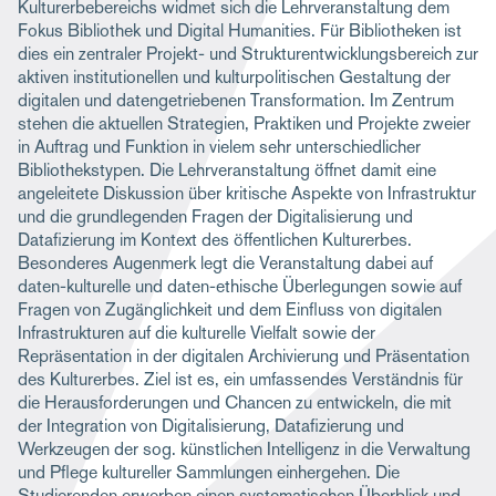
Kulturerbebereichs widmet sich die Lehrveranstaltung dem
Fokus Bibliothek und Digital Humanities. Für Bibliotheken ist
dies ein zentraler Projekt- und Strukturentwicklungsbereich zur
aktiven institutionellen und kulturpolitischen Gestaltung der
digitalen und datengetriebenen Transformation. Im Zentrum
stehen die aktuellen Strategien, Praktiken und Projekte zweier
in Auftrag und Funktion in vielem sehr unterschiedlicher
Bibliothekstypen. Die Lehrveranstaltung öffnet damit eine
angeleitete Diskussion über kritische Aspekte von Infrastruktur
und die grundlegenden Fragen der Digitalisierung und
Datafizierung im Kontext des öffentlichen Kulturerbes.
Besonderes Augenmerk legt die Veranstaltung dabei auf
daten-kulturelle und daten-ethische Überlegungen sowie auf
Fragen von Zugänglichkeit und dem Einfluss von digitalen
Infrastrukturen auf die kulturelle Vielfalt sowie der
Repräsentation in der digitalen Archivierung und Präsentation
des Kulturerbes. Ziel ist es, ein umfassendes Verständnis für
die Herausforderungen und Chancen zu entwickeln, die mit
der Integration von Digitalisierung, Datafizierung und
Werkzeugen der sog. künstlichen Intelligenz in die Verwaltung
und Pflege kultureller Sammlungen einhergehen. Die
Studierenden erwerben einen systematischen Überblick und