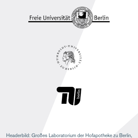
e
Headerbild: Großes Laboratorium der Hofapotheke zu Berlin,