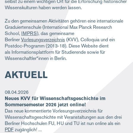
selbst zu einem wichtigen Ort für die Erforschung historischer
Wissenskulturen haben werden lassen.
Zu den gemeinsamen Aktivitäten gehören eine internationale
Graduiertenschule (International Max Planck Research
School,
IMPRS
), das gemeinsame
Berliner
Vorlesungsverzeichnis
(KVV), Colloquia und ein
Postdoc-Programm (2013-18). Diese Website dient
als Informationsplattform für Studierende sowie für
Wissenschaftler*innen in Berlin.
AKTUELL
08.04.2026
Neues KVV für Wissenschaftsgeschichte im
Sommersemester 2026 jetzt online!
Das neue kommentierte Vorlesungsverzeichnis für
Wissenschaftsgeschichte mit Veranstaltungen aus den drei
Berliner Hochschulen FU, HU und TU ist nun online als ein
PDF
zugänglich!