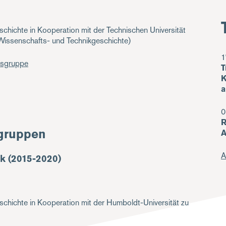
schichte in Kooperation mit der Technischen Universität
-, Wissenschafts- und Technikgeschichte)
1
gsgruppe
T
K
a
0
R
gruppen
A
A
k (2015-2020)
schichte in Kooperation mit der Humboldt-Universität zu