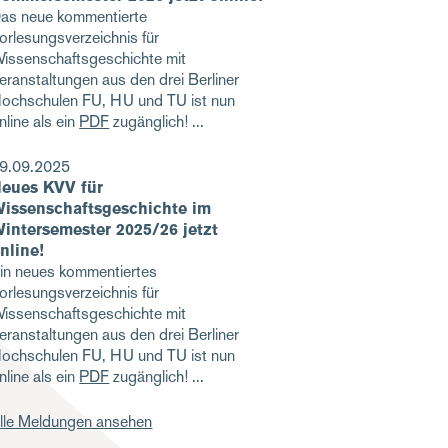
as neue kommentierte
orlesungsverzeichnis für
issenschaftsgeschichte mit
eranstaltungen aus den drei Berliner
ochschulen FU, HU und TU ist nun
nline als ein
PDF
zugänglich!
9.09.2025
eues KVV für
issenschaftsgeschichte im
intersemester 2025/26 jetzt
nline!
in neues kommentiertes
orlesungsverzeichnis für
issenschaftsgeschichte mit
eranstaltungen aus den drei Berliner
ochschulen FU, HU und TU ist nun
nline als ein
PDF
zugänglich!
lle Meldungen ansehen