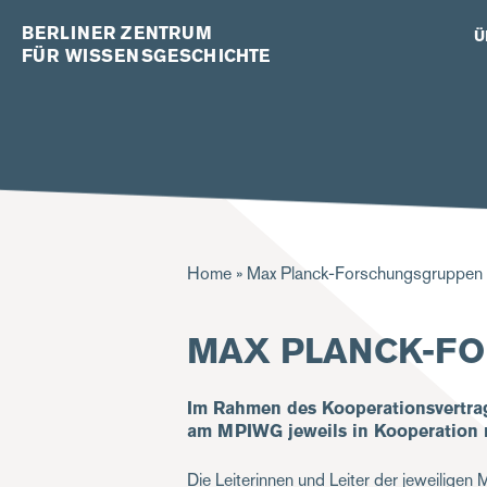
BERLINER ZENTRUM
Ü
FÜR WISSENSGESCHICHTE
Pfadnavigation
Home
Max Planck-Forschungsgruppen
MAX PLANCK-F
Im Rahmen des Kooperationsvertra
am MPIWG jeweils in Kooperation mi
Die Leiterinnen und Leiter der jeweilig