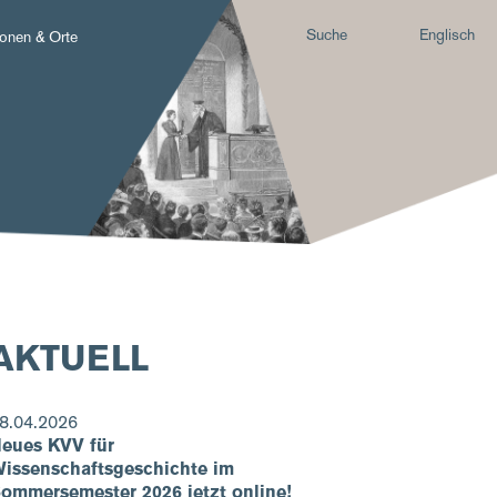
Suche
Englisch
onen & Orte
AKTUELL
8.04.2026
eues KVV für
issenschaftsgeschichte im
ommersemester 2026 jetzt online!