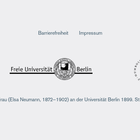
Fußzeile
Barrierefreiheit
Impressum
Frau (Elsa Neumann, 1872–1902) an der Universität Berlin 1899. St