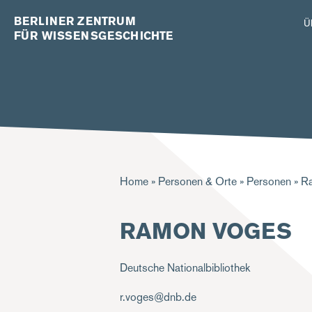
BERLINER ZENTRUM
Ü
FÜR WISSENSGESCHICHTE
Pfadnavigation
Home
Personen & Orte
Personen
Ra
RAMON VOGES
Deutsche Nationalbibliothek
r.voges@dnb.de