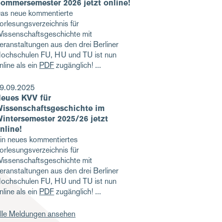
ommersemester 2026 jetzt online!
as neue kommentierte
orlesungsverzeichnis für
issenschaftsgeschichte mit
eranstaltungen aus den drei Berliner
ochschulen FU, HU und TU ist nun
nline als ein
PDF
zugänglich!
9.09.2025
eues KVV für
issenschaftsgeschichte im
intersemester 2025/26 jetzt
nline!
in neues kommentiertes
orlesungsverzeichnis für
issenschaftsgeschichte mit
eranstaltungen aus den drei Berliner
ochschulen FU, HU und TU ist nun
nline als ein
PDF
zugänglich!
lle Meldungen ansehen