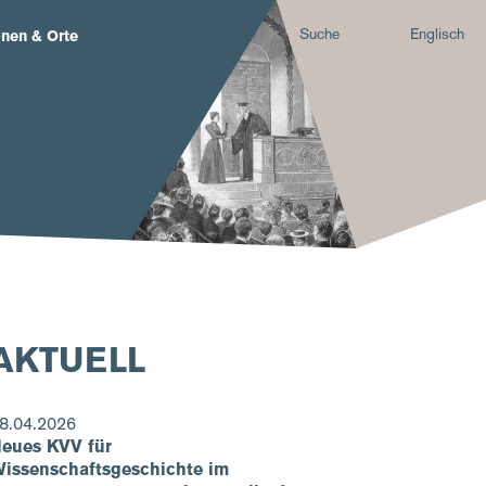
Suche
Englisch
nen & Orte
AKTUELL
8.04.2026
eues KVV für
issenschaftsgeschichte im