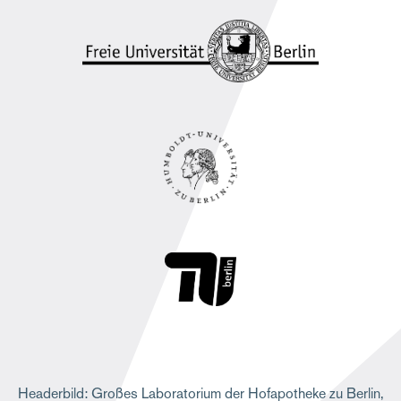
e
Headerbild: Großes Laboratorium der Hofapotheke zu Berlin,