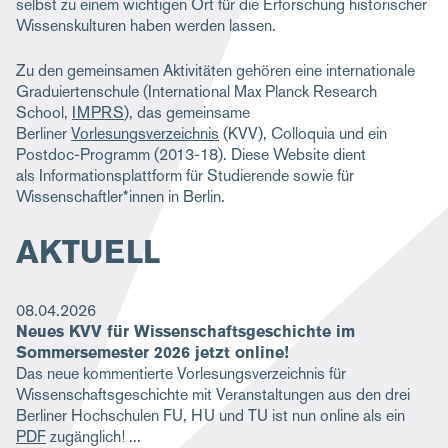
selbst zu einem wichtigen Ort für die Erforschung historischer
Wissenskulturen haben werden lassen.
Zu den gemeinsamen Aktivitäten gehören eine internationale
Graduiertenschule (International Max Planck Research
School,
IMPRS
), das gemeinsame
Berliner
Vorlesungsverzeichnis
(KVV), Colloquia und ein
Postdoc-Programm (2013-18). Diese Website dient
als Informationsplattform für Studierende sowie für
Wissenschaftler*innen in Berlin.
AKTUELL
08.04.2026
Neues KVV für Wissenschaftsgeschichte im
Sommersemester 2026 jetzt online!
Das neue kommentierte Vorlesungsverzeichnis für
Wissenschaftsgeschichte mit Veranstaltungen aus den drei
Berliner Hochschulen FU, HU und TU ist nun online als ein
PDF
zugänglich!