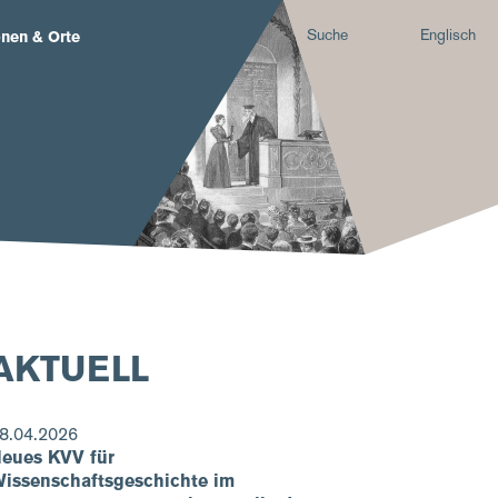
Suche
Englisch
nen & Orte
AKTUELL
8.04.2026
eues KVV für
issenschaftsgeschichte im