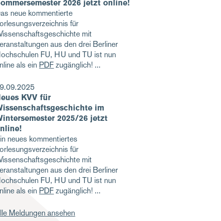
ommersemester 2026 jetzt online!
as neue kommentierte
orlesungsverzeichnis für
issenschaftsgeschichte mit
eranstaltungen aus den drei Berliner
ochschulen FU, HU und TU ist nun
nline als ein
PDF
zugänglich!
9.09.2025
eues KVV für
issenschaftsgeschichte im
intersemester 2025/26 jetzt
nline!
in neues kommentiertes
orlesungsverzeichnis für
issenschaftsgeschichte mit
eranstaltungen aus den drei Berliner
ochschulen FU, HU und TU ist nun
nline als ein
PDF
zugänglich!
lle Meldungen ansehen