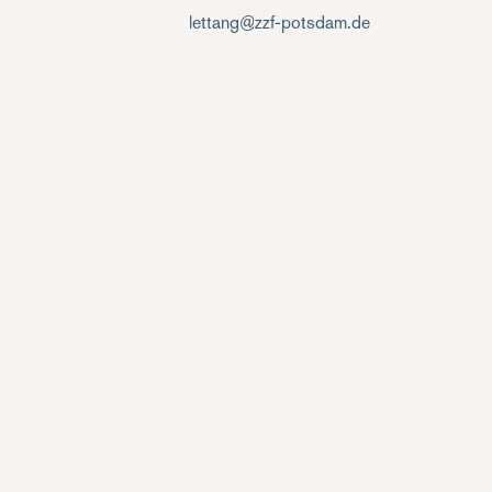
lettang@zzf-potsdam.de