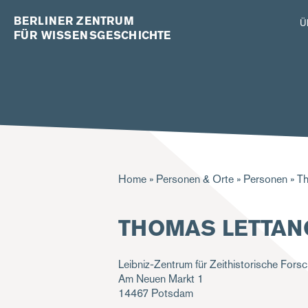
BERLINER ZENTRUM
Ü
FÜR WISSENSGESCHICHTE
Pfadnavigation
Home
Personen & Orte
Personen
Th
THOMAS LETTAN
Leibniz-Zentrum für Zeithistorische Fors
Am Neuen Markt 1
14467
Potsdam