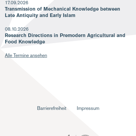
17.09.2026
Transmission of Mechanical Knowledge between
Late Antiquity and Early Islam
08.10.2026
Research Directions in Premodern Agricultural and
Food Knowledge
Alle Termine ansehen
F
Barrierefreiheit
Impressum
u
ß