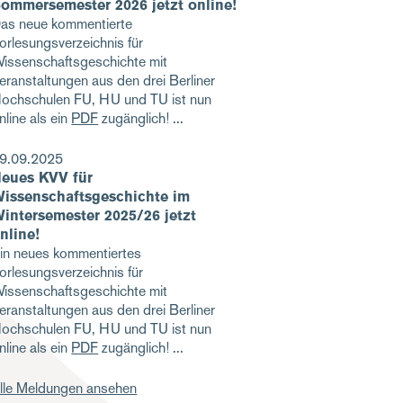
ommersemester 2026 jetzt online!
as neue kommentierte
orlesungsverzeichnis für
issenschaftsgeschichte mit
eranstaltungen aus den drei Berliner
ochschulen FU, HU und TU ist nun
nline als ein
PDF
zugänglich!
9.09.2025
eues KVV für
issenschaftsgeschichte im
intersemester 2025/26 jetzt
nline!
in neues kommentiertes
orlesungsverzeichnis für
issenschaftsgeschichte mit
eranstaltungen aus den drei Berliner
ochschulen FU, HU und TU ist nun
nline als ein
PDF
zugänglich!
lle Meldungen ansehen