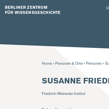
BERLINER ZENTRUM
Ü
FÜR WISSENSGESCHICHTE
Pfadnavigation
Home
Personen & Orte
Personen
Su
SUSANNE FRIED
Friedrich-Meinecke-Institut