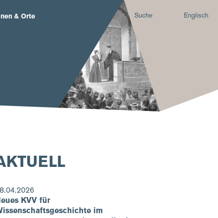
Suche
Englisch
nen & Orte
AKTUELL
8.04.2026
eues KVV für
issenschaftsgeschichte im