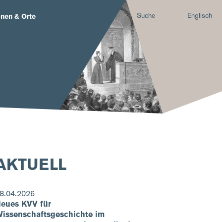
Suche
Englisch
nen & Orte
AKTUELL
8.04.2026
eues KVV für
issenschaftsgeschichte im