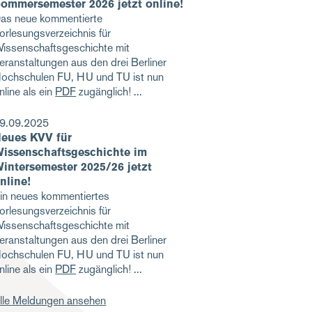
ommersemester 2026 jetzt online!
as neue kommentierte
orlesungsverzeichnis für
issenschaftsgeschichte mit
eranstaltungen aus den drei Berliner
ochschulen FU, HU und TU ist nun
nline als ein
PDF
zugänglich!
9.09.2025
eues KVV für
issenschaftsgeschichte im
intersemester 2025/26 jetzt
nline!
in neues kommentiertes
orlesungsverzeichnis für
issenschaftsgeschichte mit
eranstaltungen aus den drei Berliner
ochschulen FU, HU und TU ist nun
nline als ein
PDF
zugänglich!
lle Meldungen ansehen