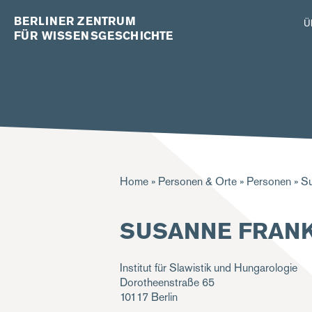
BERLINER ZENTRUM
Ü
FÜR WISSENSGESCHICHTE
Pfadnavigation
Home
Personen & Orte
Personen
Su
SUSANNE FRAN
Institut für Slawistik und Hungarologie
Dorotheenstraße 65
10117
Berlin