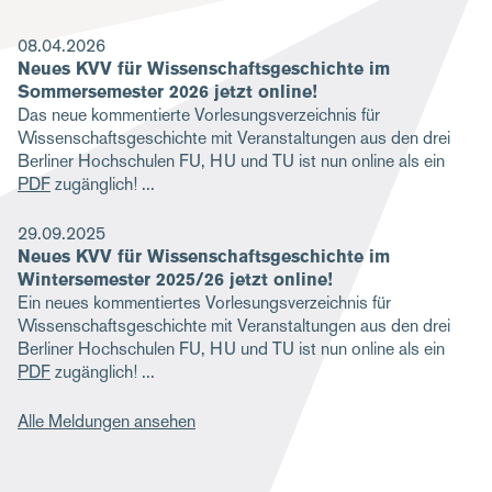
g
08.04.2026
a
Neues KVV für Wissenschaftsgeschichte im
Sommersemester 2026 jetzt online!
t
Das neue kommentierte Vorlesungsverzeichnis für
i
Wissenschaftsgeschichte mit Veranstaltungen aus den drei
Berliner Hochschulen FU, HU und TU ist nun online als ein
o
PDF
zugänglich!
n
29.09.2025
Neues KVV für Wissenschaftsgeschichte im
Wintersemester 2025/26 jetzt online!
Ein neues kommentiertes Vorlesungsverzeichnis für
Wissenschaftsgeschichte mit Veranstaltungen aus den drei
Berliner Hochschulen FU, HU und TU ist nun online als ein
PDF
zugänglich!
Alle Meldungen ansehen