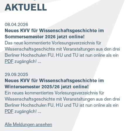
AKTUELL
g
a
08.04.2026
t
Neues KVV für Wissenschaftsgeschichte im
i
Sommersemester 2026 jetzt online!
Das neue kommentierte Vorlesungsverzeichnis für
o
Wissenschaftsgeschichte mit Veranstaltungen aus den drei
n
Berliner Hochschulen FU, HU und TU ist nun online als ein
PDF
zugänglich!
29.09.2025
Neues KVV für Wissenschaftsgeschichte im
Wintersemester 2025/26 jetzt online!
Ein neues kommentiertes Vorlesungsverzeichnis für
Wissenschaftsgeschichte mit Veranstaltungen aus den drei
Berliner Hochschulen FU, HU und TU ist nun online als ein
PDF
zugänglich!
Alle Meldungen ansehen