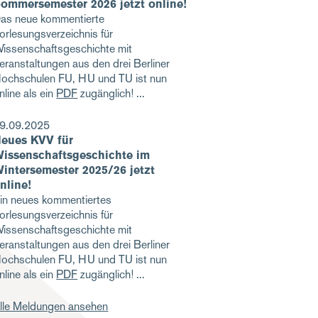
ommersemester 2026 jetzt online!
as neue kommentierte
orlesungsverzeichnis für
issenschaftsgeschichte mit
eranstaltungen aus den drei Berliner
ochschulen FU, HU und TU ist nun
nline als ein
PDF
zugänglich!
9.09.2025
eues KVV für
issenschaftsgeschichte im
intersemester 2025/26 jetzt
nline!
in neues kommentiertes
orlesungsverzeichnis für
issenschaftsgeschichte mit
eranstaltungen aus den drei Berliner
ochschulen FU, HU und TU ist nun
nline als ein
PDF
zugänglich!
lle Meldungen ansehen