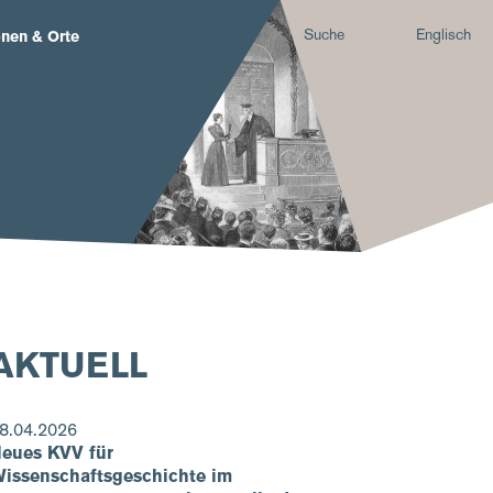
Suche
Englisch
nen & Orte
AKTUELL
8.04.2026
eues KVV für
issenschaftsgeschichte im