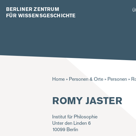
BERLINER ZENTRUM
Ü
FÜR WISSENSGESCHICHTE
Pfadnavigation
Home
Personen & Orte
Personen
Ro
ROMY JASTER
Institut für Philosophie
Unter den Linden 6
10099
Berlin