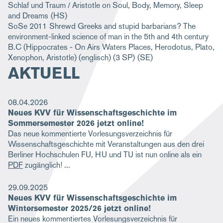
Schlaf und Traum / Aristotle on Soul, Body, Memory, Sleep
and Dreams
(HS)
SoSe 2011
Shrewd Greeks and stupid barbarians? The
environment-linked science of man in the 5th and 4th century
B.C (Hippocrates - On Airs Waters Places, Herodotus, Plato,
Xenophon, Aristotle) (englisch) (3 SP)
(SE)
AKTUELL
08.04.2026
Neues KVV für Wissenschaftsgeschichte im
Sommersemester 2026 jetzt online!
Das neue kommentierte Vorlesungsverzeichnis für
Wissenschaftsgeschichte mit Veranstaltungen aus den drei
Berliner Hochschulen FU, HU und TU ist nun online als ein
PDF
zugänglich!
29.09.2025
Neues KVV für Wissenschaftsgeschichte im
Wintersemester 2025/26 jetzt online!
Ein neues kommentiertes Vorlesungsverzeichnis für