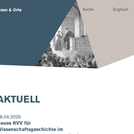
Suche
Englisch
nen & Orte
AKTUELL
8.04.2026
eues KVV für
issenschaftsgeschichte im