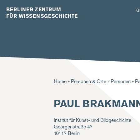
BERLINER ZENTRUM
Ü
FÜR WISSENSGESCHICHTE
Pfadnavigation
Home
Personen & Orte
Personen
Pa
PAUL BRAKMAN
Institut für Kunst- und Bildgeschichte
Georgenstraße 47
10117
Berlin