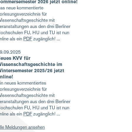
ommersemester 2026 jetzt online!
as neue kommentierte
orlesungsverzeichnis für
issenschaftsgeschichte mit
eranstaltungen aus den drei Berliner
ochschulen FU, HU und TU ist nun
nline als ein
PDF
zugänglich!
9.09.2025
eues KVV für
issenschaftsgeschichte im
intersemester 2025/26 jetzt
nline!
in neues kommentiertes
orlesungsverzeichnis für
issenschaftsgeschichte mit
eranstaltungen aus den drei Berliner
ochschulen FU, HU und TU ist nun
nline als ein
PDF
zugänglich!
lle Meldungen ansehen