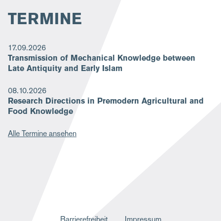
TERMINE
17.09.2026
Transmission of Mechanical Knowledge between
Late Antiquity and Early Islam
08.10.2026
Research Directions in Premodern Agricultural and
Food Knowledge
Alle Termine ansehen
F
Barrierefreiheit
Impressum