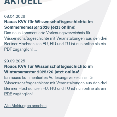
AKTUELL
g
a
08.04.2026
Neues KVV für Wissenschaftsgeschichte im
t
Sommersemester 2026 jetzt online!
i
Das neue kommentierte Vorlesungsverzeichnis für
Wissenschaftsgeschichte mit Veranstaltungen aus den drei
o
Berliner Hochschulen FU, HU und TU ist nun online als ein
n
PDF
zugänglich!
29.09.2025
Neues KVV für Wissenschaftsgeschichte im
Wintersemester 2025/26 jetzt online!
Ein neues kommentiertes Vorlesungsverzeichnis für
Wissenschaftsgeschichte mit Veranstaltungen aus den drei
Berliner Hochschulen FU, HU und TU ist nun online als ein
PDF
zugänglich!
Alle Meldungen ansehen