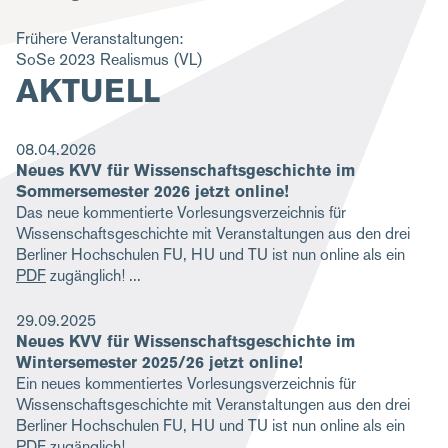
g
Frühere Veranstaltungen:
a
SoSe 2023
Realismus
(VL)
AKTUELL
t
i
o
08.04.2026
Neues KVV für Wissenschaftsgeschichte im
n
Sommersemester 2026 jetzt online!
Das neue kommentierte Vorlesungsverzeichnis für
Wissenschaftsgeschichte mit Veranstaltungen aus den drei
Berliner Hochschulen FU, HU und TU ist nun online als ein
PDF
zugänglich!
29.09.2025
Neues KVV für Wissenschaftsgeschichte im
Wintersemester 2025/26 jetzt online!
Ein neues kommentiertes Vorlesungsverzeichnis für
Wissenschaftsgeschichte mit Veranstaltungen aus den drei
Berliner Hochschulen FU, HU und TU ist nun online als ein
PDF
zugänglich!