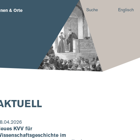
Suche
Englisch
nen & Orte
AKTUELL
8.04.2026
eues KVV für
issenschaftsgeschichte im