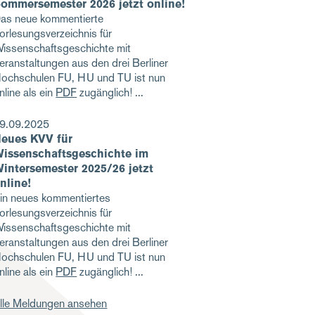
ommersemester 2026 jetzt online!
as neue kommentierte
orlesungsverzeichnis für
issenschaftsgeschichte mit
eranstaltungen aus den drei Berliner
ochschulen FU, HU und TU ist nun
nline als ein
PDF
zugänglich!
9.09.2025
eues KVV für
issenschaftsgeschichte im
intersemester 2025/26 jetzt
nline!
in neues kommentiertes
orlesungsverzeichnis für
issenschaftsgeschichte mit
eranstaltungen aus den drei Berliner
ochschulen FU, HU und TU ist nun
nline als ein
PDF
zugänglich!
lle Meldungen ansehen