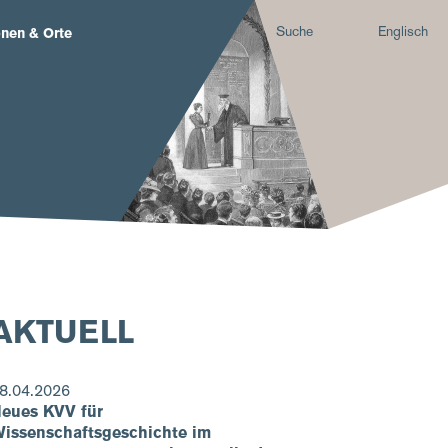
Suche
Englisch
nen & Orte
AKTUELL
8.04.2026
eues KVV für
issenschaftsgeschichte im