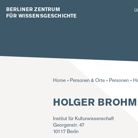
BERLINER ZENTRUM
Ü
FÜR WISSENSGESCHICHTE
Pfadnavigation
Home
Personen & Orte
Personen
Ho
HOLGER BROHM
Institut für Kulturwissenschaft
Georgenstr. 47
10117
Berlin