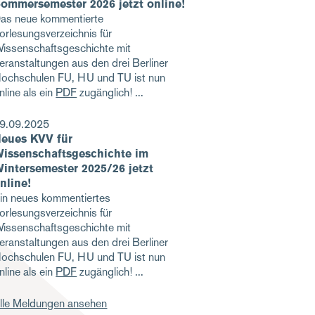
ommersemester 2026 jetzt online!
as neue kommentierte
orlesungsverzeichnis für
issenschaftsgeschichte mit
eranstaltungen aus den drei Berliner
ochschulen FU, HU und TU ist nun
nline als ein
PDF
zugänglich!
9.09.2025
eues KVV für
issenschaftsgeschichte im
intersemester 2025/26 jetzt
nline!
in neues kommentiertes
orlesungsverzeichnis für
issenschaftsgeschichte mit
eranstaltungen aus den drei Berliner
ochschulen FU, HU und TU ist nun
nline als ein
PDF
zugänglich!
lle Meldungen ansehen