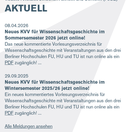
AKTUELL
g
a
t
08.04.2026
Neues KVV für Wissenschaftsgeschichte im
i
Sommersemester 2026 jetzt online!
o
Das neue kommentierte Vorlesungsverzeichnis für
Wissenschaftsgeschichte mit Veranstaltungen aus den drei
n
Berliner Hochschulen FU, HU und TU ist nun online als ein
PDF
zugänglich!
29.09.2025
Neues KVV für Wissenschaftsgeschichte im
Wintersemester 2025/26 jetzt online!
Ein neues kommentiertes Vorlesungsverzeichnis für
Wissenschaftsgeschichte mit Veranstaltungen aus den drei
Berliner Hochschulen FU, HU und TU ist nun online als ein
PDF
zugänglich!
Alle Meldungen ansehen