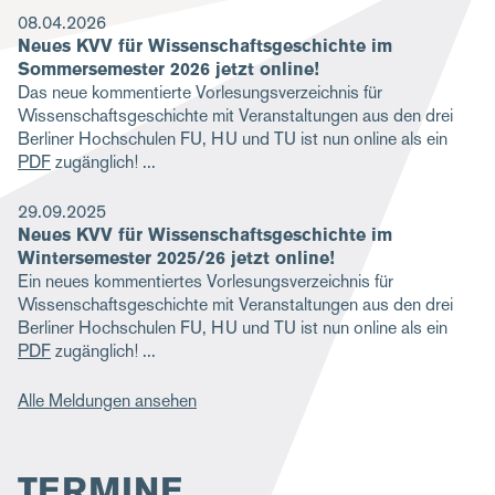
08.04.2026
g
Neues KVV für Wissenschaftsgeschichte im
a
Sommersemester 2026 jetzt online!
Das neue kommentierte Vorlesungsverzeichnis für
t
Wissenschaftsgeschichte mit Veranstaltungen aus den drei
i
Berliner Hochschulen FU, HU und TU ist nun online als ein
PDF
zugänglich!
o
n
29.09.2025
Neues KVV für Wissenschaftsgeschichte im
Wintersemester 2025/26 jetzt online!
Ein neues kommentiertes Vorlesungsverzeichnis für
Wissenschaftsgeschichte mit Veranstaltungen aus den drei
Berliner Hochschulen FU, HU und TU ist nun online als ein
PDF
zugänglich!
Alle Meldungen ansehen
TERMINE