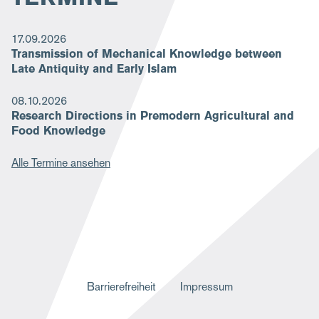
17.09.2026
Transmission of Mechanical Knowledge between
Late Antiquity and Early Islam
08.10.2026
Research Directions in Premodern Agricultural and
Food Knowledge
Alle Termine ansehen
F
Barrierefreiheit
Impressum
u