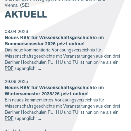
Vienna
(SE)
g
AKTUELL
a
t
08.04.2026
i
Neues KVV für Wissenschaftsgeschichte im
o
Sommersemester 2026 jetzt online!
Das neue kommentierte Vorlesungsverzeichnis für
n
Wissenschaftsgeschichte mit Veranstaltungen aus den drei
Berliner Hochschulen FU, HU und TU ist nun online als ein
PDF
zugänglich!
29.09.2025
Neues KVV für Wissenschaftsgeschichte im
Wintersemester 2025/26 jetzt online!
Ein neues kommentiertes Vorlesungsverzeichnis für
Wissenschaftsgeschichte mit Veranstaltungen aus den drei
Berliner Hochschulen FU, HU und TU ist nun online als ein
PDF
zugänglich!