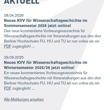
AKTUELL
g
a
08.04.2026
Neues KVV für Wissenschaftsgeschichte im
t
Sommersemester 2026 jetzt online!
i
Das neue kommentierte Vorlesungsverzeichnis für
Wissenschaftsgeschichte mit Veranstaltungen aus den drei
o
Berliner Hochschulen FU, HU und TU ist nun online als ein
n
PDF
zugänglich!
29.09.2025
Neues KVV für Wissenschaftsgeschichte im
Wintersemester 2025/26 jetzt online!
Ein neues kommentiertes Vorlesungsverzeichnis für
Wissenschaftsgeschichte mit Veranstaltungen aus den drei
Berliner Hochschulen FU, HU und TU ist nun online als ein
PDF
zugänglich!
Alle Meldungen ansehen