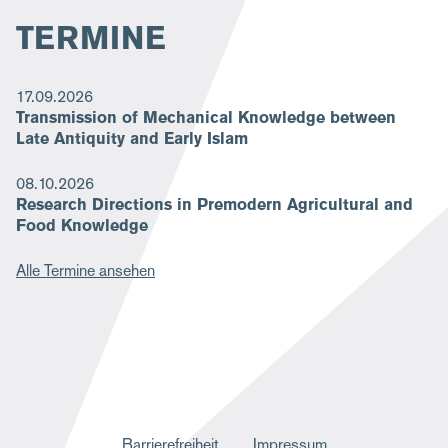
TERMINE
17.09.2026
Transmission of Mechanical Knowledge between
Late Antiquity and Early Islam
08.10.2026
Research Directions in Premodern Agricultural and
Food Knowledge
Alle Termine ansehen
F
Barrierefreiheit
Impressum