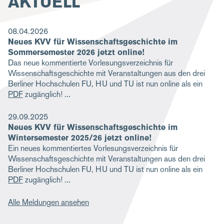
AKTUELL
g
a
08.04.2026
Neues KVV für Wissenschaftsgeschichte im
t
Sommersemester 2026 jetzt online!
i
Das neue kommentierte Vorlesungsverzeichnis für
Wissenschaftsgeschichte mit Veranstaltungen aus den drei
o
Berliner Hochschulen FU, HU und TU ist nun online als ein
n
PDF
zugänglich!
29.09.2025
Neues KVV für Wissenschaftsgeschichte im
Wintersemester 2025/26 jetzt online!
Ein neues kommentiertes Vorlesungsverzeichnis für
Wissenschaftsgeschichte mit Veranstaltungen aus den drei
Berliner Hochschulen FU, HU und TU ist nun online als ein
PDF
zugänglich!
Alle Meldungen ansehen