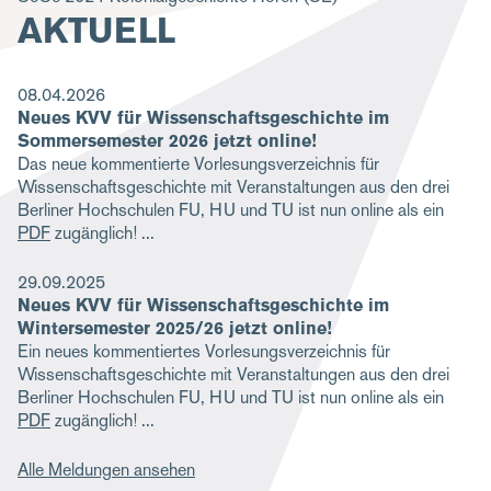
AKTUELL
g
a
t
08.04.2026
Neues KVV für Wissenschaftsgeschichte im
i
Sommersemester 2026 jetzt online!
o
Das neue kommentierte Vorlesungsverzeichnis für
Wissenschaftsgeschichte mit Veranstaltungen aus den drei
n
Berliner Hochschulen FU, HU und TU ist nun online als ein
PDF
zugänglich!
29.09.2025
Neues KVV für Wissenschaftsgeschichte im
Wintersemester 2025/26 jetzt online!
Ein neues kommentiertes Vorlesungsverzeichnis für
Wissenschaftsgeschichte mit Veranstaltungen aus den drei
Berliner Hochschulen FU, HU und TU ist nun online als ein
PDF
zugänglich!
Alle Meldungen ansehen