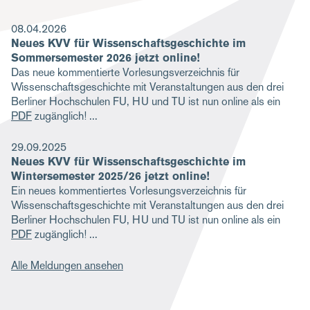
g
08.04.2026
a
Neues KVV für Wissenschaftsgeschichte im
Sommersemester 2026 jetzt online!
t
Das neue kommentierte Vorlesungsverzeichnis für
i
Wissenschaftsgeschichte mit Veranstaltungen aus den drei
Berliner Hochschulen FU, HU und TU ist nun online als ein
o
PDF
zugänglich!
n
29.09.2025
Neues KVV für Wissenschaftsgeschichte im
Wintersemester 2025/26 jetzt online!
Ein neues kommentiertes Vorlesungsverzeichnis für
Wissenschaftsgeschichte mit Veranstaltungen aus den drei
Berliner Hochschulen FU, HU und TU ist nun online als ein
PDF
zugänglich!
Alle Meldungen ansehen