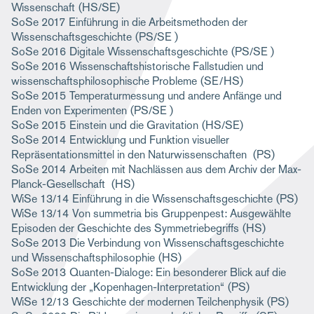
Wissenschaft
(HS/SE)
SoSe 2017
Einführung in die Arbeitsmethoden der
Wissenschaftsgeschichte
(PS/SE )
SoSe 2016
Digitale Wissenschaftsgeschichte
(PS/SE )
SoSe 2016
Wissenschaftshistorische Fallstudien und
wissenschaftsphilosophische Probleme
(SE/HS)
SoSe 2015
Temperaturmessung und andere Anfänge und
Enden von Experimenten
(PS/SE )
SoSe 2015
Einstein und die Gravitation
(HS/SE)
SoSe 2014
Entwicklung und Funktion visueller
Repräsentationsmittel in den Naturwissenschaften
(PS)
SoSe 2014
Arbeiten mit Nachlässen aus dem Archiv der Max-
Planck-Gesellschaft
(HS)
WiSe 13/14
Einführung in die Wissenschaftsgeschichte
(PS)
WiSe 13/14
Von summetria bis Gruppenpest: Ausgewählte
Episoden der Geschichte des Symmetriebegriffs
(HS)
SoSe 2013
Die Verbindung von Wissenschaftsgeschichte
und Wissenschaftsphilosophie
(HS)
SoSe 2013
Quanten-Dialoge: Ein besonderer Blick auf die
Entwicklung der „Kopenhagen-Interpretation“
(PS)
WiSe 12/13
Geschichte der modernen Teilchenphysik
(PS)