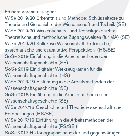
g
Frühere Veranstaltungen:
a
WiSe 2019/20
Erkenntnis und Methode: Schlüsseltexte zu
Theorie und Geschichte der Wissenschaft und Technik
(SE)
t
WiSe 2019/20
Wissenschafts- und Technikgeschichte –
i
Theoretische und methodische Zugangsweisen (für MA)
(SE)
WiSe 2019/20
Kollektive Wissenschaft: historische,
o
systematische und quantitative Perspektiven
(HS/SE)
n
SoSe 2019
Einführung in die Arbeitsmethoden der
Wissenschaftsgeschichte
(SE)
SoSe 2019
Ein digitaler Werkzeugkasten für die
Wissenschaftsgeschichte
(HS)
WiSe 2018/19
Einführung in die Arbeitsmethoden der
Wissenschaftsgeschichte
(SE)
SoSe 2018
Einführung in die Arbeitsmethoden der
Wissenschaftsgeschichte
(SE)
WiSe 2017/18
Geschichte und Theorie wissenschaftlicher
Entdeckungen
(HS/SE)
WiSe 2017/18
Einführung in die Arbeitsmethoden der
Wissenschaftsgeschichte
(PS/SE )
SoSe 2017
Historiographie neuester und gegenwärtiger