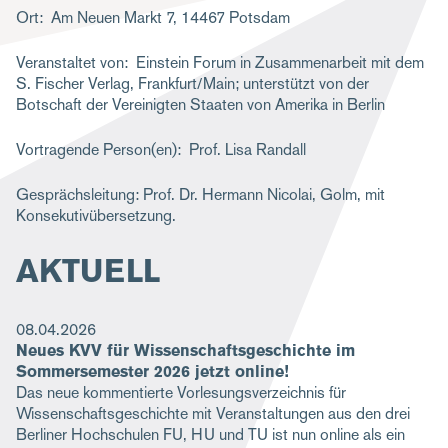
Ort
Am Neuen Markt 7, 14467 Potsdam
g
a
Veranstaltet von
Einstein Forum in Zusammenarbeit mit dem
S. Fischer Verlag, Frankfurt/Main; unterstützt von der
t
Botschaft der Vereinigten Staaten von Amerika in Berlin
i
o
Vortragende Person(en)
Prof. Lisa Randall
n
Gesprächsleitung: Prof. Dr. Hermann Nicolai, Golm, mit
Konsekutivübersetzung.
AKTUELL
08.04.2026
Neues KVV für Wissenschaftsgeschichte im
Sommersemester 2026 jetzt online!
Das neue kommentierte Vorlesungsverzeichnis für
Wissenschaftsgeschichte mit Veranstaltungen aus den drei
Berliner Hochschulen FU, HU und TU ist nun online als ein