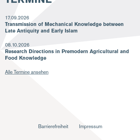
17.09.2026
Transmission of Mechanical Knowledge between
Late Antiquity and Early Islam
08.10.2026
Research Directions in Premodern Agricultural and
Food Knowledge
Alle Termine ansehen
F
Barrierefreiheit
Impressum
u