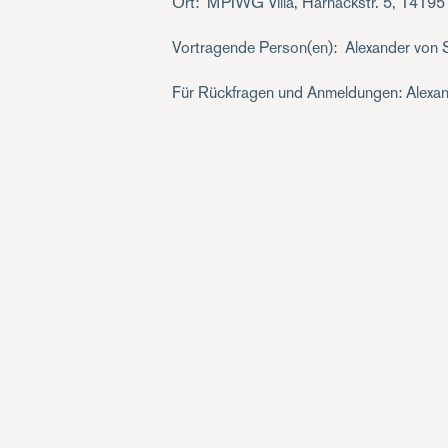
Ort
MPIWG Villa, Harnackstr. 5, 14195
Vortragende Person(en)
Alexander von 
Für Rückfragen und Anmeldungen: Alexa