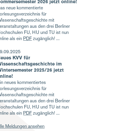
ommersemester 2026 jetzt online!
as neue kommentierte
orlesungsverzeichnis für
issenschaftsgeschichte mit
eranstaltungen aus den drei Berliner
ochschulen FU, HU und TU ist nun
nline als ein
PDF
zugänglich!
9.09.2025
eues KVV für
issenschaftsgeschichte im
intersemester 2025/26 jetzt
nline!
in neues kommentiertes
orlesungsverzeichnis für
issenschaftsgeschichte mit
eranstaltungen aus den drei Berliner
ochschulen FU, HU und TU ist nun
nline als ein
PDF
zugänglich!
lle Meldungen ansehen