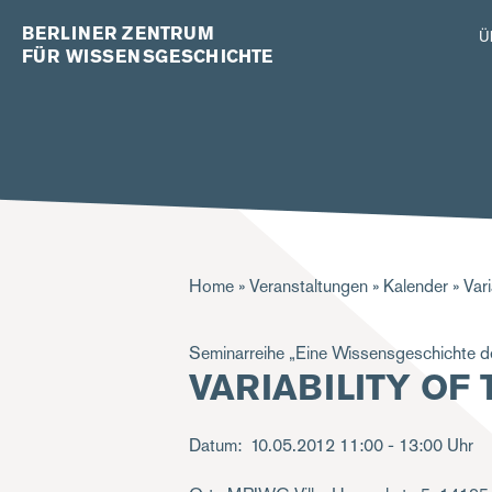
BERLINER ZENTRUM
Ü
FÜR WISSENSGESCHICHTE
Pfadnavigation
Home
Veranstaltungen
Kalender
Vari
Seminarreihe „Eine Wissensgeschichte der
VARIABILITY OF
Datum
10.05.2012
11:00 - 13:00 Uhr