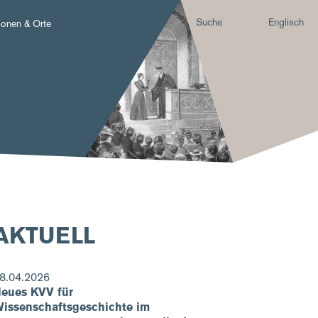
Suche
Englisch
sonen & Orte
AKTUELL
8.04.2026
eues KVV für
issenschaftsgeschichte im