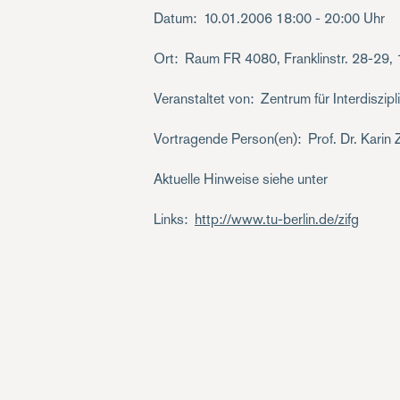
Datum
10.01.2006
18:00 - 20:00 Uhr
Ort
Raum FR 4080, Franklinstr. 28-29, 
Veranstaltet von
Zentrum für Interdiszip
Vortragende Person(en)
Prof. Dr. Kari
Aktuelle Hinweise siehe unter
Links
http://www.tu-berlin.de/zifg