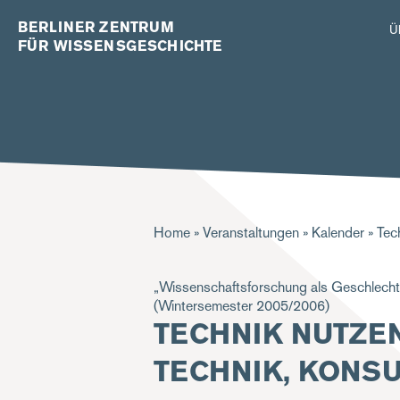
BERLINER ZENTRUM
Ü
FÜR WISSENSGESCHICHTE
Pfadnavigation
Home
Veranstaltungen
Kalender
Tech
„Wissenschaftsforschung als Geschlechte
(Wintersemester 2005/2006)
TECHNIK NUTZE
TECHNIK, KONS