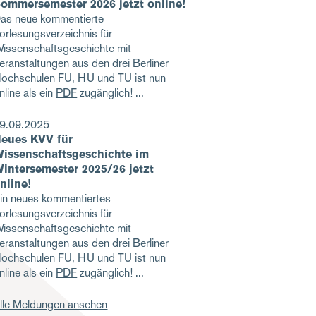
ommersemester 2026 jetzt online!
as neue kommentierte
orlesungsverzeichnis für
issenschaftsgeschichte mit
eranstaltungen aus den drei Berliner
ochschulen FU, HU und TU ist nun
nline als ein
PDF
zugänglich!
9.09.2025
eues KVV für
issenschaftsgeschichte im
intersemester 2025/26 jetzt
nline!
in neues kommentiertes
orlesungsverzeichnis für
issenschaftsgeschichte mit
eranstaltungen aus den drei Berliner
ochschulen FU, HU und TU ist nun
nline als ein
PDF
zugänglich!
lle Meldungen ansehen