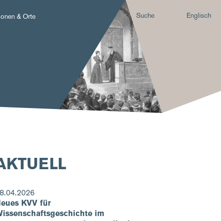
Suche
Englisch
sonen & Orte
AKTUELL
8.04.2026
eues KVV für
issenschaftsgeschichte im