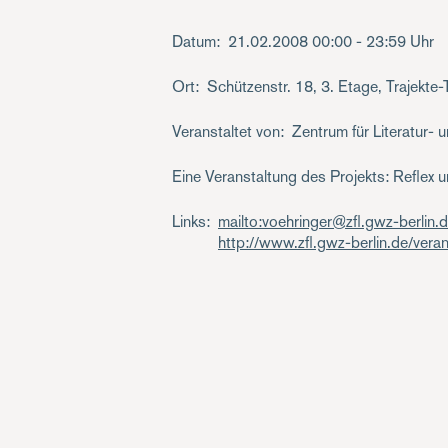
Datum
21.02.2008
00:00 - 23:59 Uhr
Ort
Schützenstr. 18, 3. Etage, Trajekt
Veranstaltet von
Zentrum für Literatur- 
Eine Veranstaltung des Projekts: Reflex 
Links
mailto:voehringer@zfl.gwz-berlin.
http://www.zfl.gwz-berlin.de/ve