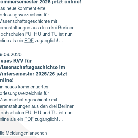
ommersemester 2026 jetzt online!
as neue kommentierte
orlesungsverzeichnis für
issenschaftsgeschichte mit
eranstaltungen aus den drei Berliner
ochschulen FU, HU und TU ist nun
nline als ein
PDF
zugänglich!
9.09.2025
eues KVV für
issenschaftsgeschichte im
intersemester 2025/26 jetzt
nline!
in neues kommentiertes
orlesungsverzeichnis für
issenschaftsgeschichte mit
eranstaltungen aus den drei Berliner
ochschulen FU, HU und TU ist nun
nline als ein
PDF
zugänglich!
lle Meldungen ansehen