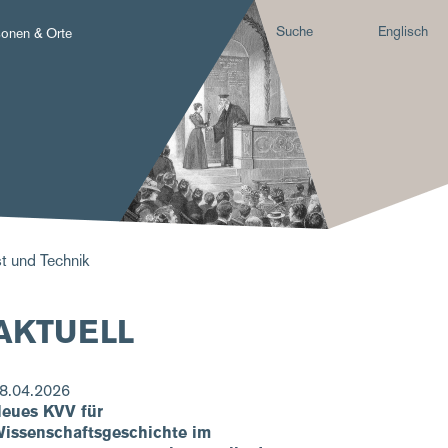
Suche
Englisch
sonen & Orte
t und Technik
AKTUELL
8.04.2026
eues KVV für
issenschaftsgeschichte im