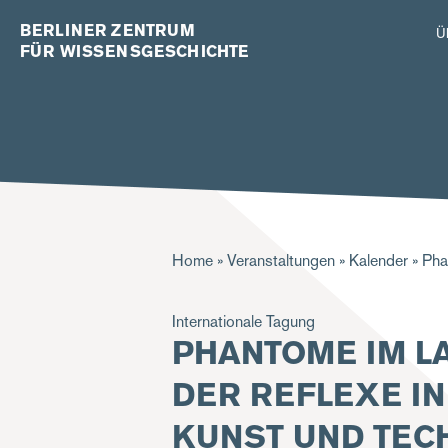
BERLINER ZENTRUM
Ü
FÜR WISSENSGESCHICHTE
Pfadnavigation
Home
Veranstaltungen
Kalender
Phan
Internationale Tagung
PHANTOME IM L
DER REFLEXE I
KUNST UND TEC