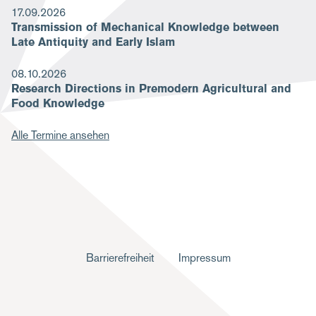
17.09.2026
Transmission of Mechanical Knowledge between
Late Antiquity and Early Islam
08.10.2026
Research Directions in Premodern Agricultural and
Food Knowledge
Alle Termine ansehen
F
Barrierefreiheit
Impressum
u
ß