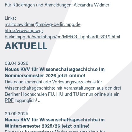
Für Rückfragen und Anmeldungen: Alexandra Widmer
Links
mailto:awidmer@mpiwg-berlin.mpg.de
http://www.mpiwg-
berlin.mpg.de/workshops/en/MPRG_Lipphardt-2012.html
AKTUELL
08.04.2026
Neues KVV für Wissenschaftsgeschichte im
Sommersemester 2026 jetzt online!
Das neue kommentierte Vorlesungsverzeichnis für
Wissenschaftsgeschichte mit Veranstaltungen aus den drei
Berliner Hochschulen FU, HU und TU ist nun online als ein
PDF
zugänglich!
29.09.2025
Neues KVV für Wissenschaftsgeschichte im
Wintersemester 2025/26 jetzt online!