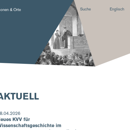
Suche
Englisch
sonen & Orte
AKTUELL
8.04.2026
eues KVV für
issenschaftsgeschichte im