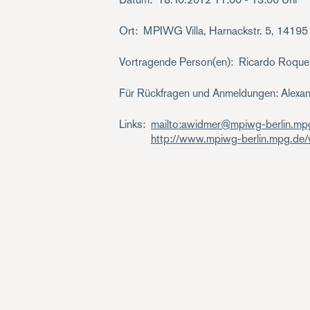
Ort
MPIWG Villa, Harnackstr. 5, 14195
Vortragende Person(en)
Ricardo Roque
Für Rückfragen und Anmeldungen: Alexa
Links
mailto:awidmer@mpiwg-berlin.mp
http://www.mpiwg-berlin.mpg.d