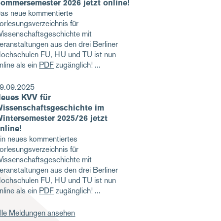
ommersemester 2026 jetzt online!
as neue kommentierte
orlesungsverzeichnis für
issenschaftsgeschichte mit
eranstaltungen aus den drei Berliner
ochschulen FU, HU und TU ist nun
nline als ein
PDF
zugänglich!
9.09.2025
eues KVV für
issenschaftsgeschichte im
intersemester 2025/26 jetzt
nline!
in neues kommentiertes
orlesungsverzeichnis für
issenschaftsgeschichte mit
eranstaltungen aus den drei Berliner
ochschulen FU, HU und TU ist nun
nline als ein
PDF
zugänglich!
lle Meldungen ansehen