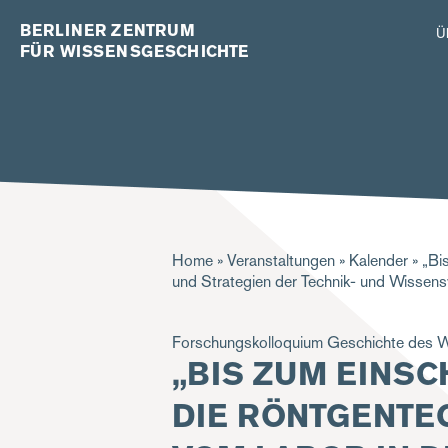
BERLINER ZENTRUM
Ü
FÜR WISSENSGESCHICHTE
Pfadnavigation
Home
Veranstaltungen
Kalender
„Bis
und Strategien der Technik- und Wissen
Forschungskolloquium Geschichte des 
„BIS ZUM EINSC
DIE RÖNTGENTE