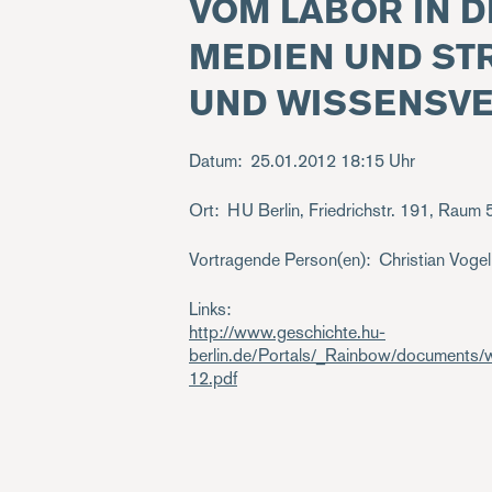
VOM LABOR IN DI
MEDIEN UND STR
UND WISSENSVER
Datum
25.01.2012
18:15 Uhr
Ort
HU Berlin, Friedrichstr. 191, Raum
Vortragende Person(en)
Christian Vogel 
Links
http://www.geschichte.hu-
berlin.de/Portals/_Rainbow/document
12.pdf