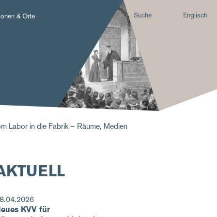
Suche
Englisch
sonen & Orte
om Labor in die Fabrik – Räume, Medien
AKTUELL
8.04.2026
eues KVV für