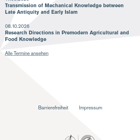
Transmission of Mechanical Knowledge between
Late Antiquity and Early Islam
08.10.2026
Research Directions in Premodern Agricultural and
Food Knowledge
Alle Termine ansehen
F
Barrierefreiheit
Impressum
u
ß
z