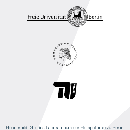
e
Headerbild: Großes Laboratorium der Hofapotheke zu Berlin,