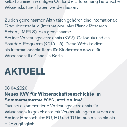
selbst zu einem wichtigen Ort für die Erforschung historischer
Wissenskulturen haben werden lassen.
Zu den gemeinsamen Aktivitäten gehören eine internationale
Graduiertenschule (International Max Planck Research
School,
IMPRS
), das gemeinsame
Berliner
Vorlesungsverzeichnis
(KVV), Colloquia und ein
Postdoc-Programm (2013-18). Diese Website dient
als Informationsplattform für Studierende sowie für
Wissenschaftler*innen in Berlin.
AKTUELL
08.04.2026
Neues KVV für Wissenschaftsgeschichte im
Sommersemester 2026 jetzt online!
Das neue kommentierte Vorlesungsverzeichnis für
Wissenschaftsgeschichte mit Veranstaltungen aus den drei
Berliner Hochschulen FU, HU und TU ist nun online als ein
PDF
zugänglich!