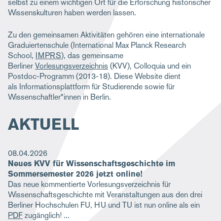
selbst zu einem wichtigen Ort für die Erforschung historischer
Wissenskulturen haben werden lassen.
Zu den gemeinsamen Aktivitäten gehören eine internationale
Graduiertenschule (International Max Planck Research
School,
IMPRS
), das gemeinsame
Berliner
Vorlesungsverzeichnis
(KVV), Colloquia und ein
Postdoc-Programm (2013-18). Diese Website dient
als Informationsplattform für Studierende sowie für
Wissenschaftler*innen in Berlin.
AKTUELL
08.04.2026
Neues KVV für Wissenschaftsgeschichte im
Sommersemester 2026 jetzt online!
Das neue kommentierte Vorlesungsverzeichnis für
Wissenschaftsgeschichte mit Veranstaltungen aus den drei
Berliner Hochschulen FU, HU und TU ist nun online als ein
PDF
zugänglich!