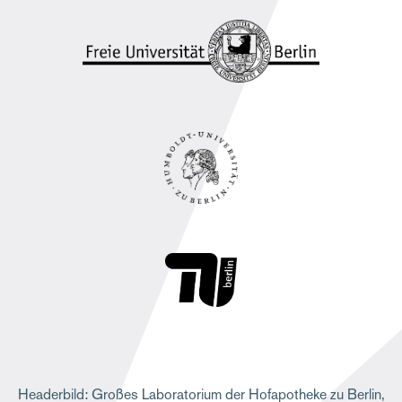
e
Headerbild: Großes Laboratorium der Hofapotheke zu Berlin,