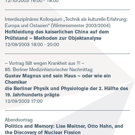
12/10/2003
16:00 - 18:00
Interdisziplinäres Kolloquium „Technik als kulturelle Erfahrung:
Europa und Ostasien“ (Wintersemester 2003/2004)
Hofkleidung des kaiserlichen China auf dem
Prüfstand – Methoden zur Objektanalyse
12/09/2003
18:00 - 20:00
– Vortrag fällt wegen Krankheit aus !!! –
85. Berliner Medizinhistorischer Nachmittag
Gustav Magnus und sein Haus – oder wie ein
Chemiker
die Berliner Physik und Physiologie der 2. Hälfte des
19. Jahrhunderts prägte
12/09/2003
17:00
Abendvortrag
Politics and Memory: Lise Meitner, Otto Hahn, and
the Discovery of Nuclear Fission