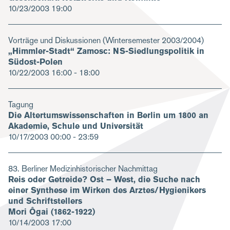
10/23/2003
19:00
Vorträge und Diskussionen (Wintersemester 2003/2004)
„Himmler-Stadt“ Zamosc: NS-Siedlungspolitik in
Südost-Polen
10/22/2003
16:00 - 18:00
Tagung
Die Altertumswissenschaften in Berlin um 1800 an
Akademie, Schule und Universität
10/17/2003
00:00 - 23:59
83. Berliner Medizinhistorischer Nachmittag
Reis oder Getreide? Ost – West, die Suche nach
einer Synthese im Wirken des Arztes/Hygienikers
und Schriftstellers
Mori Ôgai (1862-1922)
10/14/2003
17:00