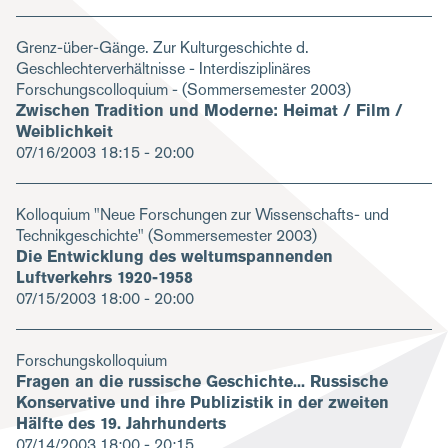
Grenz-über-Gänge. Zur Kulturgeschichte d.
Geschlechterverhältnisse - Interdisziplinäres
Forschungscolloquium - (Sommersemester 2003)
Zwischen Tradition und Moderne: Heimat / Film /
Weiblichkeit
07/16/2003
18:15 - 20:00
Kolloquium "Neue Forschungen zur Wissenschafts- und
Technikgeschichte" (Sommersemester 2003)
Die Entwicklung des weltumspannenden
Luftverkehrs 1920-1958
07/15/2003
18:00 - 20:00
Forschungskolloquium
Fragen an die russische Geschichte... Russische
Konservative und ihre Publizistik in der zweiten
Hälfte des 19. Jahrhunderts
07/14/2003
18:00 - 20:15