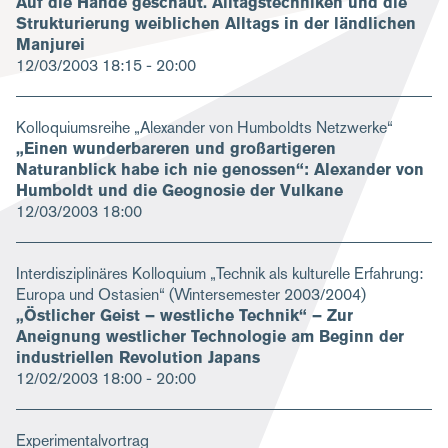
Auf die Hände geschaut. Alltagstechniken und die
Strukturierung weiblichen Alltags in der ländlichen
Manjurei
12/03/2003
18:15 - 20:00
Kolloquiumsreihe „Alexander von Humboldts Netzwerke“
„Einen wunderbareren und großartigeren
Naturanblick habe ich nie genossen“: Alexander von
Humboldt und die Geognosie der Vulkane
12/03/2003
18:00
Interdisziplinäres Kolloquium „Technik als kulturelle Erfahrung:
Europa und Ostasien“ (Wintersemester 2003/2004)
„Östlicher Geist – westliche Technik“ – Zur
Aneignung westlicher Technologie am Beginn der
industriellen Revolution Japans
12/02/2003
18:00 - 20:00
Experimentalvortrag