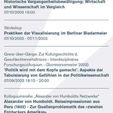
Historische Vergangenheitsbewältigung: Wirtschaft
und Wissenschaft im Vergleich
07/10/2003
19:00
Workshop
Praktiken der Visualisierung im Berliner Biedermeier
07/10/2003
-
07/11/2003
Grenz-über-Gänge. Zur Kulturgeschichte d.
Geschlechterverhältnisse - Interdisziplinäres
Forschungscolloquium - (Sommersemester 2003)
"Politik wird mit dem Kopfe gemacht". Aspekte der
Tabuisierung von Gefühlen in der Politikwissenschaft
07/09/2003
18:15 - 20:00
Kolloquiumsreihe „Alexander von Humboldts Netzwerke“
Alexander von Humboldt. Reiseimpressionen aus
Peru (1802) - Zur Quellenproblematik des «zweiten
Entdeckers Amerikas»