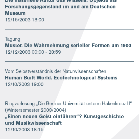
Die materielle Kultur des Wissens: Objekte als
Forschungsgegenstand im und am Deutschen
Museum
12/15/2003
18:00
Tagung
Muster. Die Wahrnehmung serieller Formen um 1900
12/12/2003
00:00 - 23:59
Vom Selbstverständnis der Naturwissenschaften
Human Built World. Ecotechnological Systems
12/10/2003
19:00
Ringvorlesung „Die Berliner Universität unterm Hakenkreuz II“
(Wintersemester 2003/2004)
„Einen neuen Geist einführen“? Kunstgeschichte
und Musikwissenschaft
12/10/2003
18:15