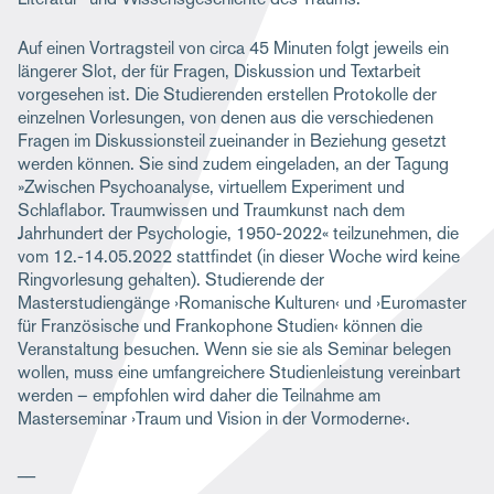
Auf einen Vortragsteil von circa 45 Minuten folgt jeweils ein
längerer Slot, der für Fragen, Diskussion und Textarbeit
vorgesehen ist. Die Studierenden erstellen Protokolle der
einzelnen Vorlesungen, von denen aus die verschiedenen
Fragen im Diskussionsteil zueinander in Beziehung gesetzt
werden können. Sie sind zudem eingeladen, an der Tagung
»Zwischen Psychoanalyse, virtuellem Experiment und
Schlaflabor. Traumwissen und Traumkunst nach dem
Jahrhundert der Psychologie, 1950-2022« teilzunehmen, die
vom 12.-14.05.2022 stattfindet (in dieser Woche wird keine
Ringvorlesung gehalten). Studierende der
Masterstudiengänge ›Romanische Kulturen‹ und ›Euromaster
für Französische und Frankophone Studien‹ können die
Veranstaltung besuchen. Wenn sie sie als Seminar belegen
wollen, muss eine umfangreichere Studienleistung vereinbart
werden – empfohlen wird daher die Teilnahme am
Masterseminar ›Traum und Vision in der Vormoderne‹.
__