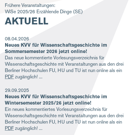
Frühere Veranstaltungen:
g
WiSe 2025/26
Erzählende Dinge
(SE)
a
AKTUELL
t
i
08.04.2026
o
Neues KVV für Wissenschaftsgeschichte im
Sommersemester 2026 jetzt online!
n
Das neue kommentierte Vorlesungsverzeichnis für
Wissenschaftsgeschichte mit Veranstaltungen aus den drei
Berliner Hochschulen FU, HU und TU ist nun online als ein
PDF
zugänglich!
29.09.2025
Neues KVV für Wissenschaftsgeschichte im
Wintersemester 2025/26 jetzt online!
Ein neues kommentiertes Vorlesungsverzeichnis für
Wissenschaftsgeschichte mit Veranstaltungen aus den drei
Berliner Hochschulen FU, HU und TU ist nun online als ein
PDF
zugänglich!