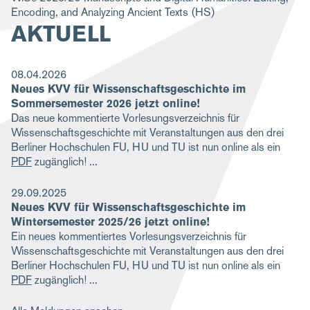
Encoding, and Analyzing Ancient Texts
(HS)
g
AKTUELL
a
t
08.04.2026
i
Neues KVV für Wissenschaftsgeschichte im
o
Sommersemester 2026 jetzt online!
Das neue kommentierte Vorlesungsverzeichnis für
n
Wissenschaftsgeschichte mit Veranstaltungen aus den drei
Berliner Hochschulen FU, HU und TU ist nun online als ein
PDF
zugänglich!
29.09.2025
Neues KVV für Wissenschaftsgeschichte im
Wintersemester 2025/26 jetzt online!
Ein neues kommentiertes Vorlesungsverzeichnis für
Wissenschaftsgeschichte mit Veranstaltungen aus den drei
Berliner Hochschulen FU, HU und TU ist nun online als ein
PDF
zugänglich!