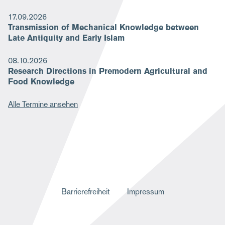
17.09.2026
Transmission of Mechanical Knowledge between
Late Antiquity and Early Islam
08.10.2026
Research Directions in Premodern Agricultural and
Food Knowledge
Alle Termine ansehen
F
Barrierefreiheit
Impressum
u
ß