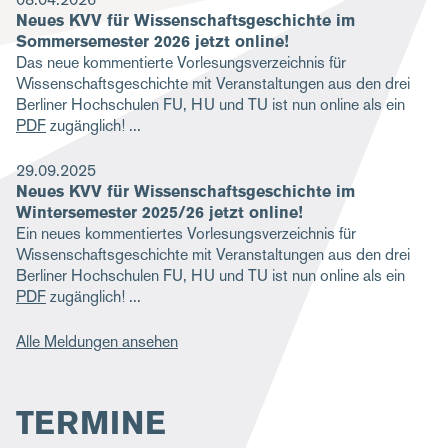
Neues KVV für Wissenschaftsgeschichte im
g
Sommersemester 2026 jetzt online!
a
Das neue kommentierte Vorlesungsverzeichnis für
Wissenschaftsgeschichte mit Veranstaltungen aus den drei
t
Berliner Hochschulen FU, HU und TU ist nun online als ein
i
PDF
zugänglich!
o
29.09.2025
n
Neues KVV für Wissenschaftsgeschichte im
Wintersemester 2025/26 jetzt online!
Ein neues kommentiertes Vorlesungsverzeichnis für
Wissenschaftsgeschichte mit Veranstaltungen aus den drei
Berliner Hochschulen FU, HU und TU ist nun online als ein
PDF
zugänglich!
Alle Meldungen ansehen
TERMINE