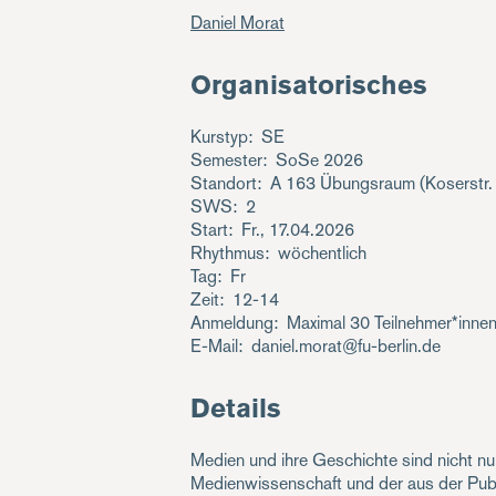
Daniel Morat
Organisatorisches
Kurstyp
SE
Semester
SoSe 2026
Standort
A 163 Übungsraum (Koserstr.
SWS
2
Start
Fr., 17.04.2026
Rhythmus
wöchentlich
Tag
Fr
Zeit
12-14
Anmeldung
Maximal 30 Teilnehmer*inne
E-Mail
daniel.morat@fu-berlin.de
Details
Medien und ihre Geschichte sind nicht nu
Medienwissenschaft und der aus der Pub