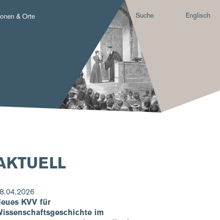
Suche
Englisch
onen & Orte
AKTUELL
8.04.2026
eues KVV für
issenschaftsgeschichte im