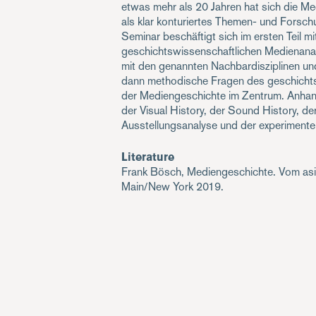
etwas mehr als 20 Jahren hat sich die M
als klar konturiertes Themen- und Forschu
Seminar beschäftigt sich im ersten Teil 
geschichtswissenschaftlichen Medienanal
mit den genannten Nachbardisziplinen und
dann methodische Fragen des geschicht
der Mediengeschichte im Zentrum. Anhand
der Visual History, der Sound History, de
Ausstellungsanalyse und der experimentel
Literature
Frank Bösch, Mediengeschichte. Vom asia
Main/New York 2019.