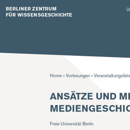
BERLINER ZENTRUM
Ü
FÜR WISSENSGESCHICHTE
Pfadnavigation
Home
Vorlesungen
Veranstaltungslist
ANSÄTZE UND M
MEDIENGESCHI
Freie Universität Berlin