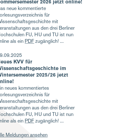
ommersemester 2026 jetzt online!
as neue kommentierte
orlesungsverzeichnis für
issenschaftsgeschichte mit
eranstaltungen aus den drei Berliner
ochschulen FU, HU und TU ist nun
nline als ein
PDF
zugänglich!
9.09.2025
eues KVV für
issenschaftsgeschichte im
intersemester 2025/26 jetzt
nline!
in neues kommentiertes
orlesungsverzeichnis für
issenschaftsgeschichte mit
eranstaltungen aus den drei Berliner
ochschulen FU, HU und TU ist nun
nline als ein
PDF
zugänglich!
lle Meldungen ansehen