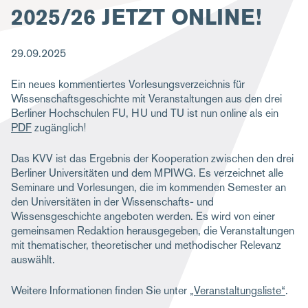
2025/26 JETZT ONLINE!
g
a
29.09.2025
t
i
Ein neues kommentiertes Vorlesungsverzeichnis für
Wissenschaftsgeschichte mit Veranstaltungen aus den drei
o
Berliner Hochschulen FU, HU und TU ist nun online als ein
n
PDF
zugänglich!
Das KVV ist das Ergebnis der Kooperation zwischen den drei
Berliner Universitäten und dem MPIWG. Es verzeichnet alle
Seminare und Vorlesungen, die im kommenden Semester an
den Universitäten in der Wissenschafts- und
Wissensgeschichte angeboten werden. Es wird von einer
gemeinsamen Redaktion herausgegeben, die Veranstaltungen
mit thematischer, theoretischer und methodischer Relevanz
auswählt.
Weitere Informationen finden Sie unter
„Veranstaltungsliste“
.